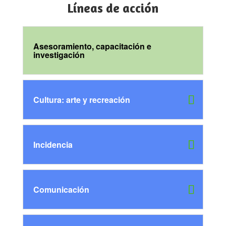
Líneas de acción
Asesoramiento, capacitación e
investigación
Cultura: arte y recreación
Incidencia
Comunicación