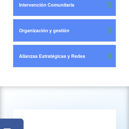
Intervención Comunitaria
Organización y gestión
Alianzas Estratégicas y Redes