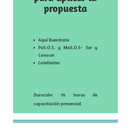
propuesta
Aquí Buentrato
PaS.O.S. y MaS.O.S- Ser y
Conocer
Lotelímites
Duración: 16 horas de
capacitación presencial