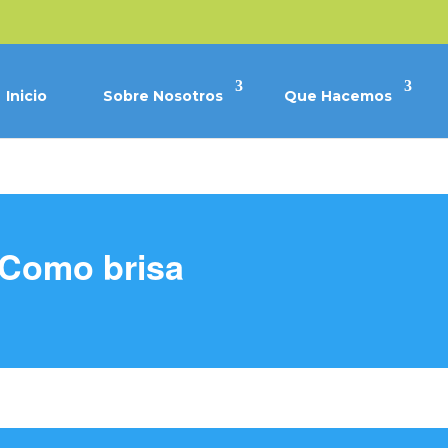
Inicio
Sobre Nosotros
Que Hacemos
Como brisa