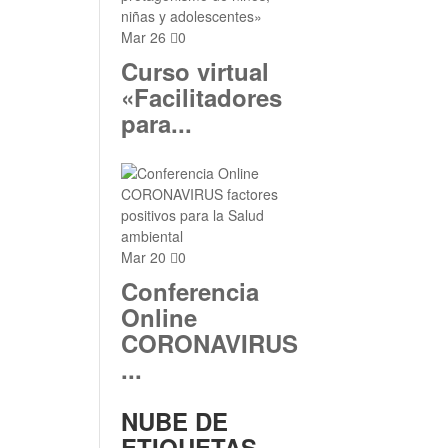
Mar 26
0
Curso virtual
«Facilitadores
para...
Mar 20
0
Conferencia
Online
CORONAVIRUS
...
NUBE DE
ETIQUETAS