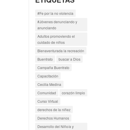
#Fe por la no violencia
#Jóvenes denunciando y
anunciando
Adultos promoviendo el
cuidado de niños
Bienaventurada la recreación
Buentrato
buscar a Dios
Campaña Buentrato
Capacitación
Cecilia Medina
Comunidad
corazón limpio
Curso Virtual
derechos de la niñez
Derechos Humanos
Desarrollo del Niño/a y