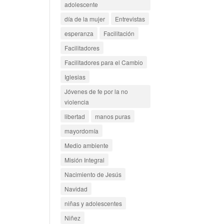
adolescente
día de la mujer
Entrevistas
esperanza
Facilitación
Facilitadores
Facilitadores para el Cambio
Iglesias
Jóvenes de fe por la no
violencia
libertad
manos puras
mayordomía
Medio ambiente
Misión Integral
Nacimiento de Jesús
Navidad
niñas y adolescentes
Niñez