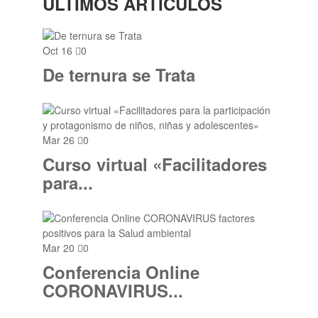
ÚLTIMOS ARTÍCULOS
Oct 16
0
De ternura se Trata
Mar 26
0
Curso virtual «Facilitadores
para...
Mar 20
0
Conferencia Online
CORONAVIRUS...