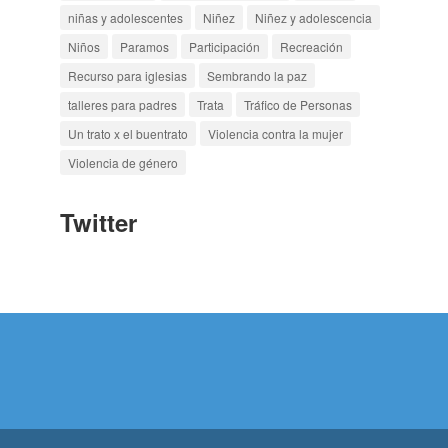
niñas y adolescentes
Niñez
Niñez y adolescencia
Niños
Paramos
Participación
Recreación
Recurso para iglesias
Sembrando la paz
talleres para padres
Trata
Tráfico de Personas
Un trato x el buentrato
Violencia contra la mujer
Violencia de género
Twitter