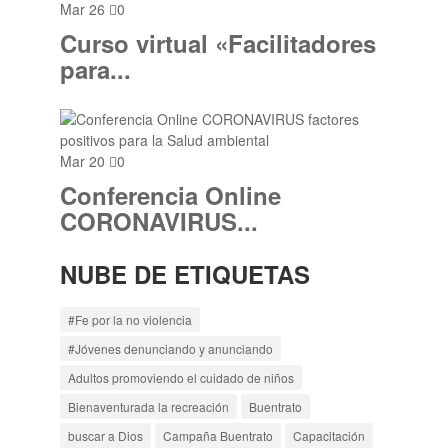
Mar 26
0
Curso virtual «Facilitadores
para...
Mar 20
0
Conferencia Online
CORONAVIRUS...
NUBE DE ETIQUETAS
#Fe por la no violencia
#Jóvenes denunciando y anunciando
Adultos promoviendo el cuidado de niños
Bienaventurada la recreación
Buentrato
buscar a Dios
Campaña Buentrato
Capacitación