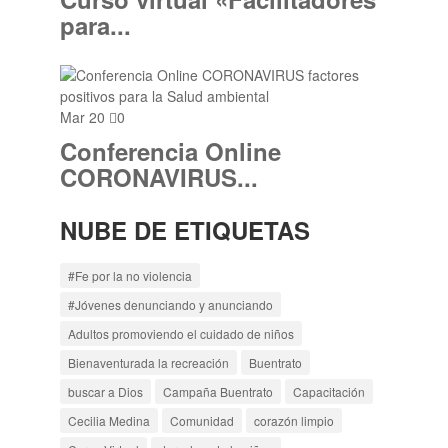
para...
Mar 20
0
Conferencia Online
CORONAVIRUS...
NUBE DE ETIQUETAS
#Fe por la no violencia
#Jóvenes denunciando y anunciando
Adultos promoviendo el cuidado de niños
Bienaventurada la recreación
Buentrato
buscar a Dios
Campaña Buentrato
Capacitación
Cecilia Medina
Comunidad
corazón limpio